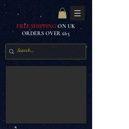
FREE SHIPPING
ON UK
ORDERS OVER £65